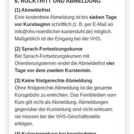
6. RÜCKTRITT UND ABMELDUNG
(1) Abmeldefrist
Eine kostenfreie Abmeldung ist bis
sieben Tage
vor Kursbeginn
schriftlich (z. B. per E-Mail an
info@vhs-noerdlicher-kaiserstuhl.de) möglich.
Maßgeblich ist der Eingang bei der VHS.
(2) Sprach-Fortsetzungskurse
Bei Sprach-Fortsetzungskursen mit
Orientierungstermin endet die Abmeldefrist
vier
Tage vor dem zweiten Kurstermin
.
(3) Keine fristgerechte Abmeldung
Ohne fristgerechte Abmeldung ist die gesamte
Kursgebühr zu entrichten. Das Fernbleiben vom
Kurs gilt nicht als Abmeldung. Abmeldungen
gegenüber der Kursleitung sind nicht wirksam;
sie müssen bei der VHS-Geschäftsstelle
erfolgen.
(4) Kulanzregelung bei begründeten