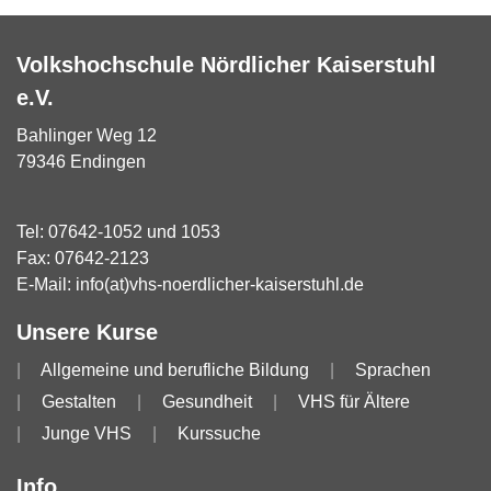
Volkshochschule Nördlicher Kaiserstuhl
e.V.
Bahlinger Weg 12
79346 Endingen
Tel:
07642-1052
und
1053
Fax: 07642-2123
E-Mail:
info(at)vhs-noerdlicher-kaiserstuhl.de
Unsere Kurse
Allgemeine und berufliche Bildung
Sprachen
Gestalten
Gesundheit
VHS für Ältere
Junge VHS
Kurssuche
Info