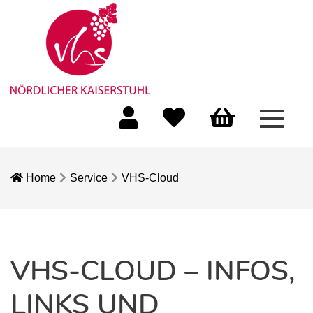
Menü 
Mein Konto
Merkliste
Warenkorb
Home
Service
VHS-Cloud
VHS-CLOUD – INFOS,
LINKS UND