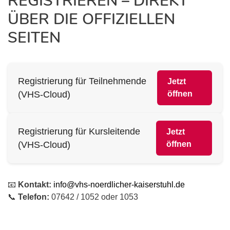
REGISTRIEREN – DIREKT
ÜBER DIE OFFIZIELLEN
SEITEN
Registrierung für Teilnehmende
Jetzt
(VHS-Cloud)
öffnen
Registrierung für Kursleitende
Jetzt
(VHS-Cloud)
öffnen
📧
Kontakt:
info@vhs-noerdlicher-kaiserstuhl.de
📞
Telefon:
07642 / 1052 oder 1053