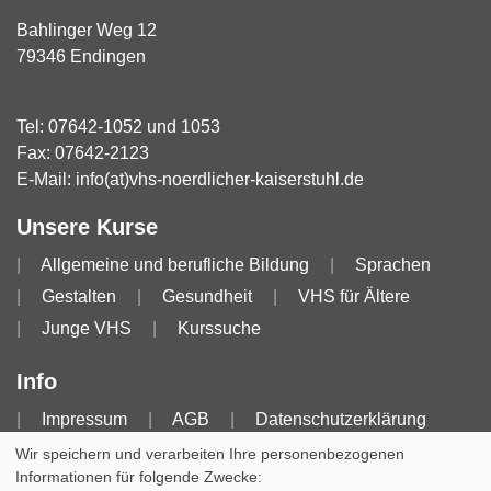
Bahlinger Weg 12
79346 Endingen
Tel:
07642-1052
und
1053
Fax: 07642-2123
E-Mail:
info(at)vhs-noerdlicher-kaiserstuhl.de
Unsere Kurse
Allgemeine und berufliche Bildung
Sprachen
Gestalten
Gesundheit
VHS für Ältere
Junge VHS
Kurssuche
Info
Impressum
AGB
Datenschutzerklärung
Widerruf
Barrierefreiheitserklärung
Wir speichern und verarbeiten Ihre personenbezogenen
Informationen für folgende Zwecke: