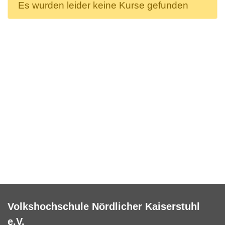
Es wurden leider keine Kurse gefunden
Volkshochschule Nördlicher Kaiserstuhl
e.V.