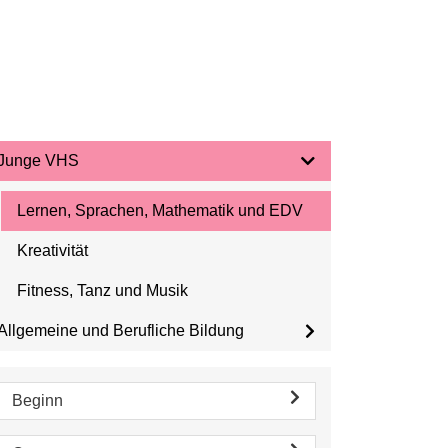
Junge VHS
Lernen, Sprachen, Mathematik und EDV
Kreativität
Fitness, Tanz und Musik
Allgemeine und Berufliche Bildung
Beginn