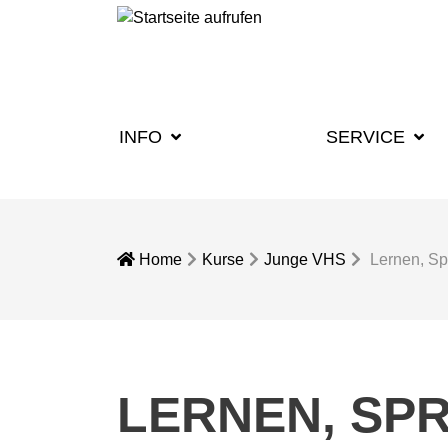
INFO
KURSE
SERVICE
Home
Kurse
Junge VHS
Lernen, S
LERNEN, SP