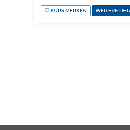
KURS MERKEN
WEITERE DET