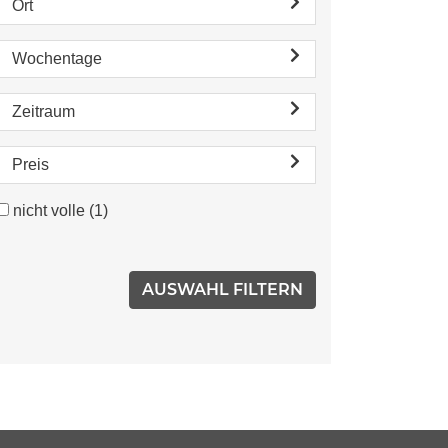
Ort
Wochentage
Zeitraum
Preis
nicht volle
(1)