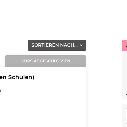
SORTIEREN NACH...
KURS ABGESCHLOSSEN
den Schulen)
6