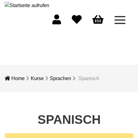
Menü 
Mein Konto
Merkliste
Warenkorb
Home
Kurse
Sprachen
Spanisch
SPANISCH