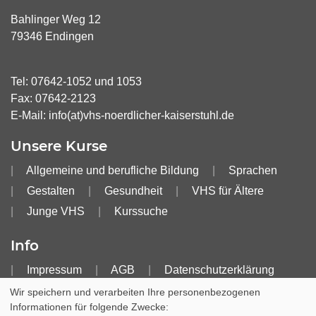
Bahlinger Weg 12
79346 Endingen
Tel:
07642-1052
und
1053
Fax: 07642-2123
E-Mail:
info(at)vhs-noerdlicher-kaiserstuhl.de
Unsere Kurse
Allgemeine und berufliche Bildung
Sprachen
Gestalten
Gesundheit
VHS für Ältere
Junge VHS
Kurssuche
Info
Impressum
AGB
Datenschutzerklärung
Widerruf
Barrierefreiheitserklärung
Wir speichern und verarbeiten Ihre personenbezogenen
Informationen für folgende Zwecke: