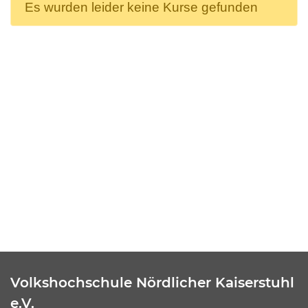
Es wurden leider keine Kurse gefunden
Volkshochschule Nördlicher Kaiserstuhl
e.V.