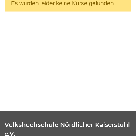
Es wurden leider keine Kurse gefunden
Volkshochschule Nördlicher Kaiserstuhl
e.V.