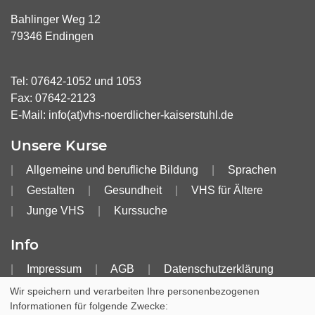
Bahlinger Weg 12
79346 Endingen
Tel:
07642-1052
und
1053
Fax: 07642-2123
E-Mail:
info(at)vhs-noerdlicher-kaiserstuhl.de
Unsere Kurse
Allgemeine und berufliche Bildung
Sprachen
Gestalten
Gesundheit
VHS für Ältere
Junge VHS
Kurssuche
Info
Impressum
AGB
Datenschutzerklärung
Widerruf
Barrierefreiheitserklärung
Wir speichern und verarbeiten Ihre personenbezogenen
Informationen für folgende Zwecke: